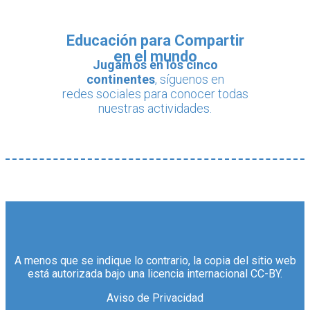
Educación para Compartir
en el mundo
Jugamos en los cinco
continentes
, síguenos en
redes sociales para conocer todas
nuestras actividades.
A menos que se indique lo contrario, la copia del sitio web
está autorizada bajo una licencia internacional CC-BY.
Aviso de Privacidad