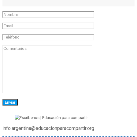
info.argentina@educacionparacompartir.org